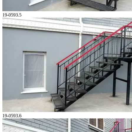
19-0593.5
19-0593.6