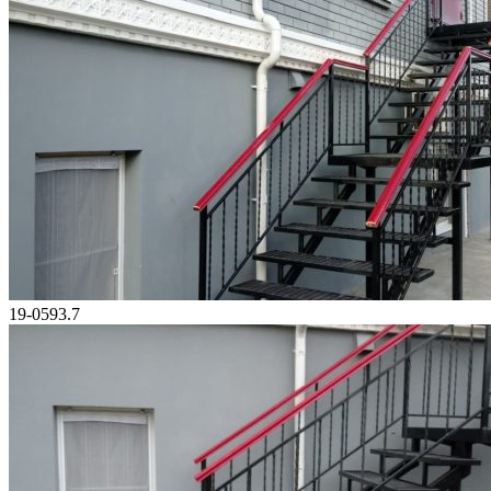
19-0593.7