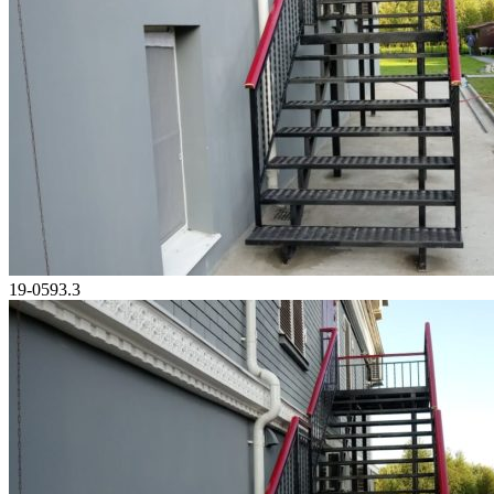
19-0593.3