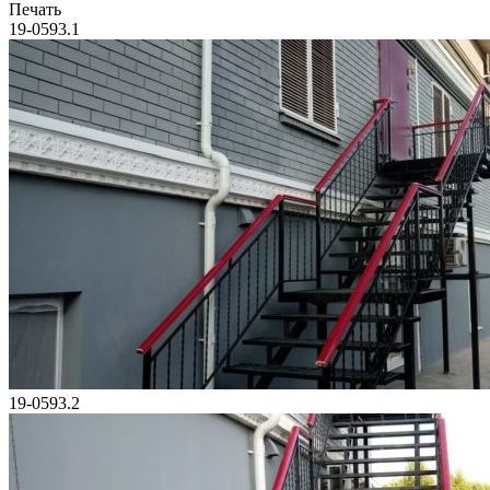
Печать
19-0593.1
19-0593.2