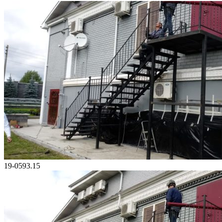
19-0593.15