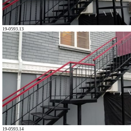
19-0593.13
19-0593.14