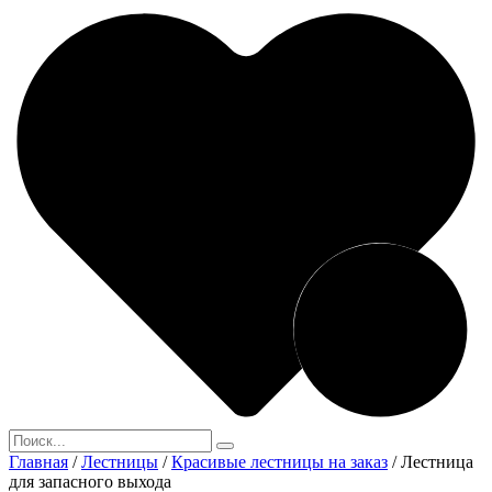
Главная
/
Лестницы
/
Красивые лестницы на заказ
/
Лестница
для запасного выхода