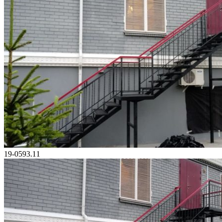
19-0593.11