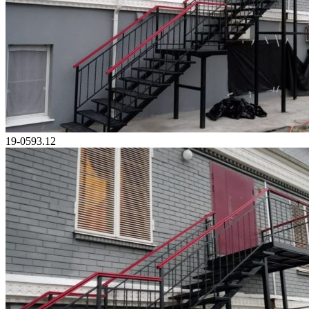
19-0593.12