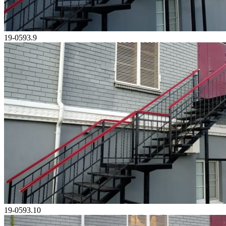
19-0593.9
19-0593.10