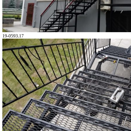
19-0593.17