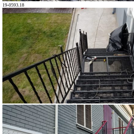
19-0593.18