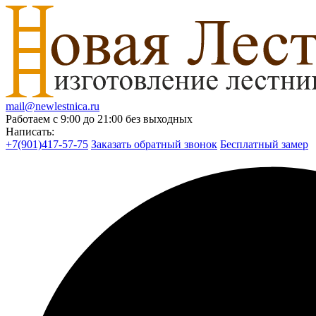
mail@newlestnica.ru
Работаем с 9:00 до 21:00 без выходных
Написать:
+7(901)417-57-75
Заказать обратный звонок
Бесплатный замер