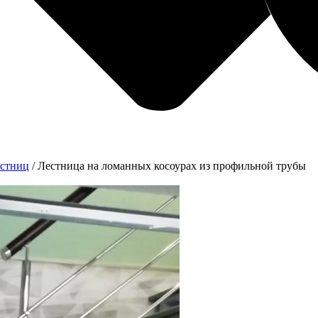
естниц
/
Лестница на ломанных косоурах из профильной трубы