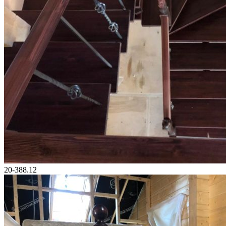
20-388.12