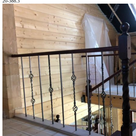
20-388.3