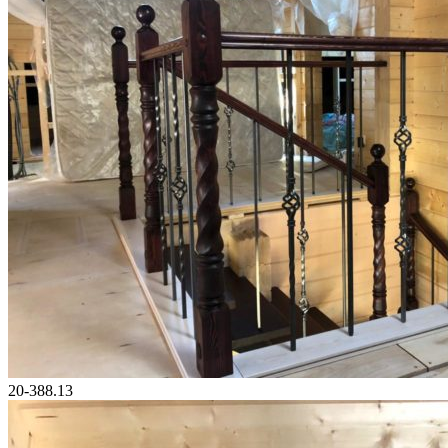
20-388.13