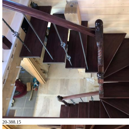
20-388.15