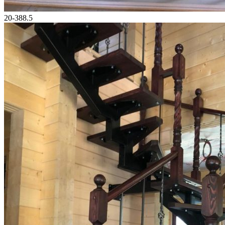
20-388.5