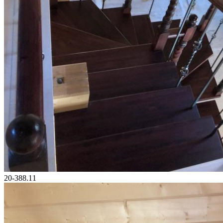
20-388.11