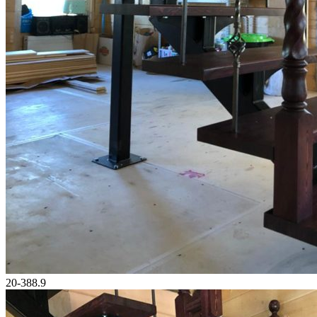
20-388.9