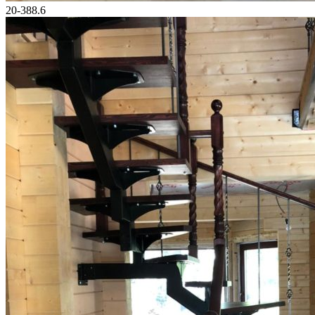
20-388.6