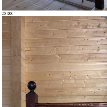
20-388.4