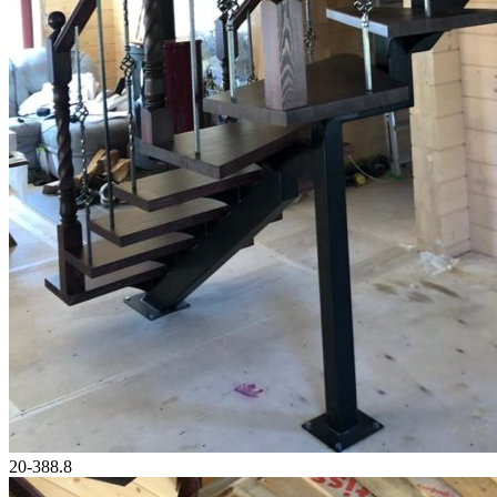
20-388.8