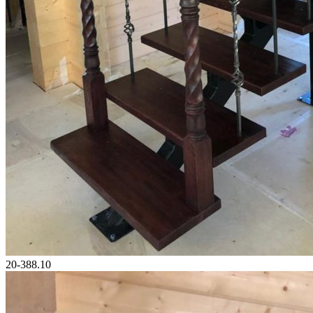
20-388.10