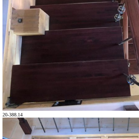
20-388.14