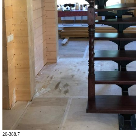
20-388.7