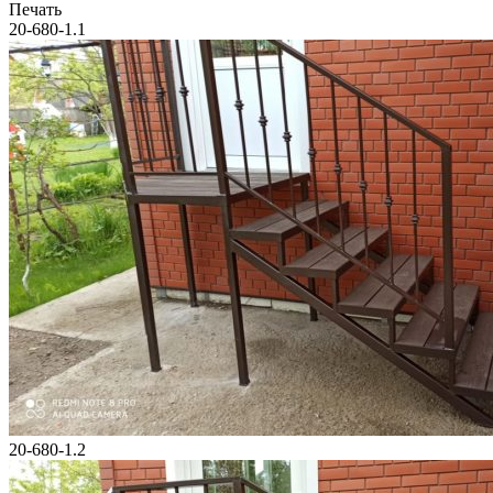
Печать
20-680-1.1
20-680-1.2