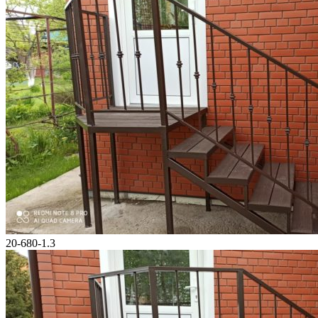
20-680-1.3