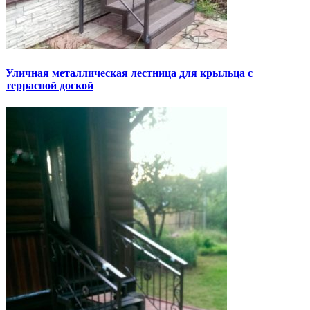
Уличная металлическая лестница для крыльца с
террасной доской