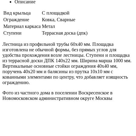
Описание
Вид крыльца
С площадкой
Ограждение
Ковка, Сварные
Материал каркаса
Метал
Ступени
Террасная доска (дпк)
Лестница из профильной трубы 60х40 мм. Площадка
изготовлена не обычной формы, без прямых углов для
удобства прохождения возле лестницы. Ступени и площадка
из террасной доски ДПК 140х22 мм. Ширина марша 1000 мм.
Вертикальные основные стойки ограждения 40х40 мм,
поручень 40х20 мм и балясины из прутка 10х10 мм с
кованными элементами по центру, что добавляет изящность
ограждению.
Фото из частного дома в поселении Воскресенское в
Новомосковском административном округе Москвы