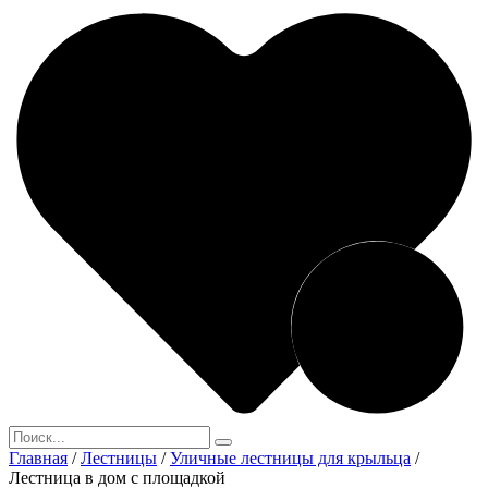
Главная
/
Лестницы
/
Уличные лестницы для крыльца
/
Лестница в дом с площадкой