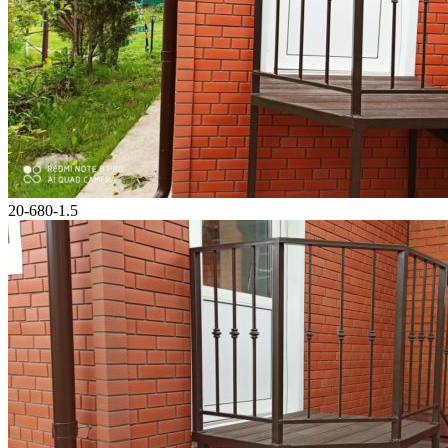
20-680-1.5