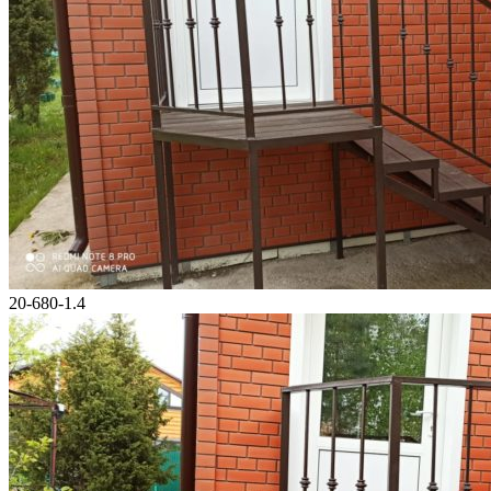
20-680-1.4