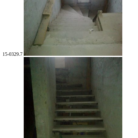
15-0329.7