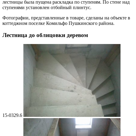
лестницы была пущена раскладка по ступеням. По стене над
ступенями установлен отбойный плинтус.
Фотографии, представленные в товаре, сделаны на объекте в
коттеджном поселке Комильфо Пушкинского района.
Лестница до облицовки деревом
15-0329.6