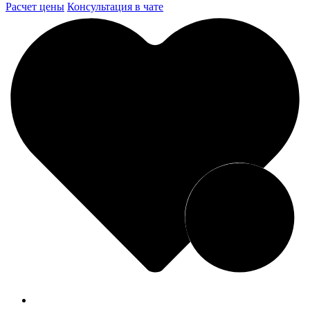
Расчет цены
Консультация в чате