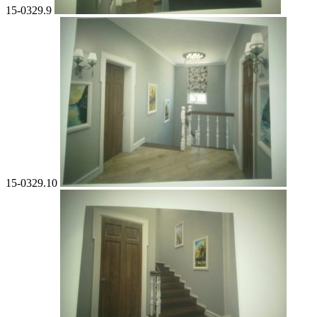
15-0329.9
15-0329.10