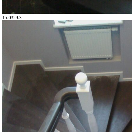
15-0329.3