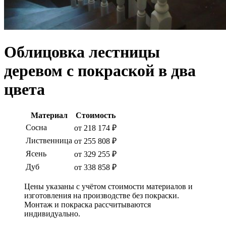
Облицовка лестницы
деревом с покраской в два
цвета
Материал
Стоимость
Сосна
от 218 174 ₽
Лиственница
от 255 808 ₽
Ясень
от 329 255 ₽
Дуб
от 338 858 ₽
Цены указаны с учётом стоимости материалов и
изготовления на производстве без покраски.
Монтаж и покраска рассчитываются
индивидуально.