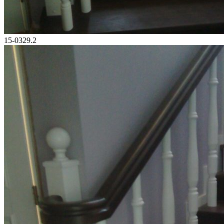
15-0329.2