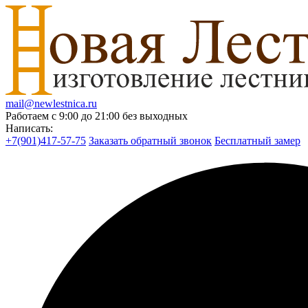
mail@newlestnica.ru
Работаем с 9:00 до 21:00 без выходных
Написать:
+7(901)417-57-75
Заказать обратный звонок
Бесплатный замер