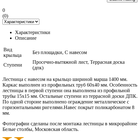
0
(
0
)
Характеристики
Описание
Вид
Без площадки, С навесом
крыльца
Просечно-вытяжной лист, Террасная доска
Ступени
(дпк)
Лестница с навесом на крыльцо шириной марша 1400 мм.
Каркас выполнен из профильных труб 60х40 мм. Особенность
лестницы в первой ступени она выполнена из профильной
трубы 15х15 мм. Остальные ступени из террасной доски ДПК.
По одной стороне выполнено ограждение металлическое с
горизонтальными ригелями.Навес покрыт поликарбонатом 8
мм.
Фотографии сделаны после монтажа лестницы в микрорайоне
Белые столбы, Московская область.