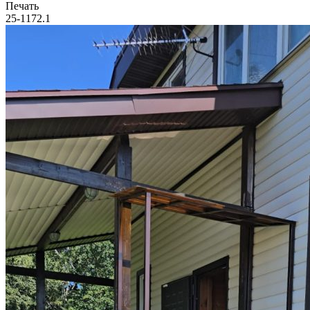
Печать
25-1172.1