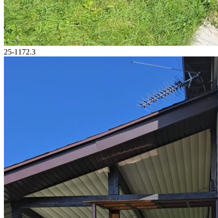
25-1172.3