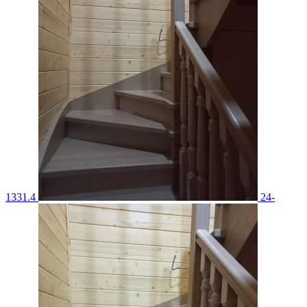
1331.4
24-