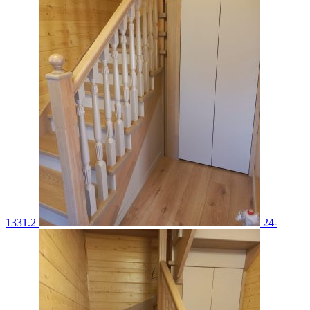
1331.2
24-