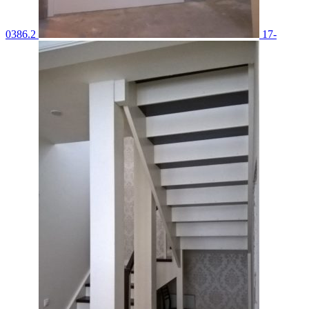
0386.2
17-