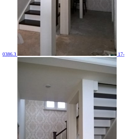
0386.3
17-