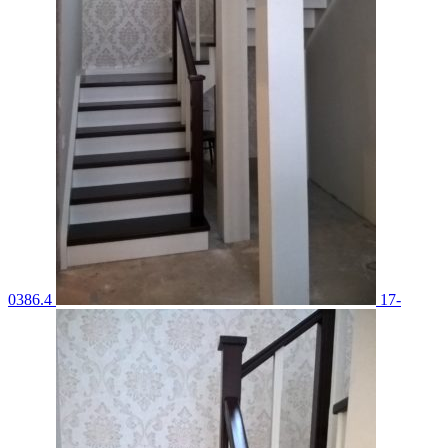
0386.4
17-