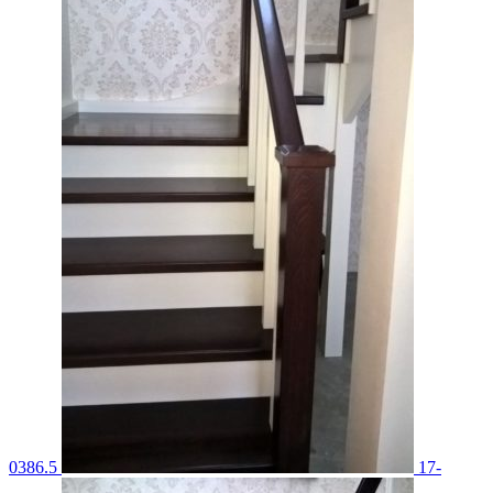
0386.5
17-