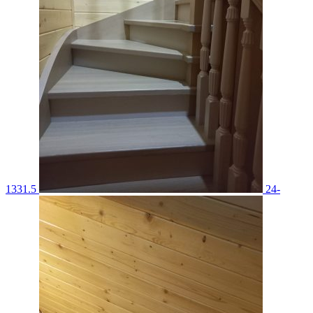
1331.5
24-