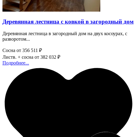
Деревянная лестница с ковкой в загородный дом
Деревянная лестница в загородный дом на двух косоурах, с
разворотом...
Сосна
от 356 511 ₽
Листв. + сосна
от 382 032 ₽
Подробнее...