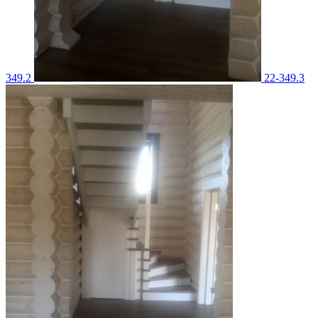
349.2
22-349.3