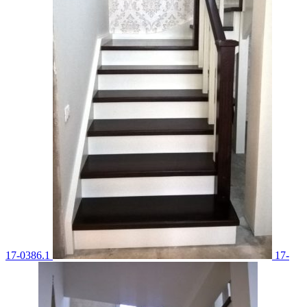
17-0386.1
17-