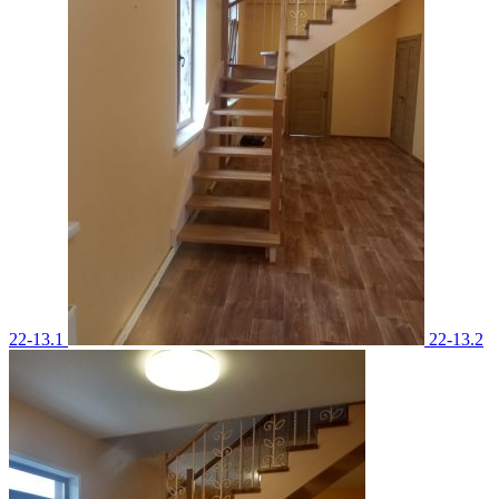
22-13.1
22-13.2