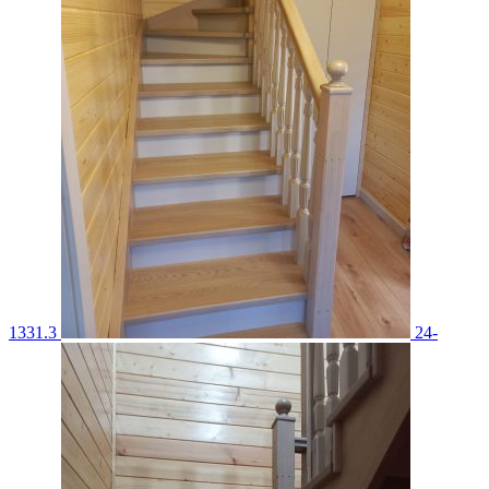
1331.3
24-