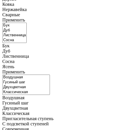
Ковка
Нержавейка
Сварные
Применить
Бук
Дуб
Лиственница
Сосна
Ясень
Применить
Воздушная
Гусиный шаг
Двухцветная
Классическая
Пригласительная ступень
С подсветкой ступеней
Современная