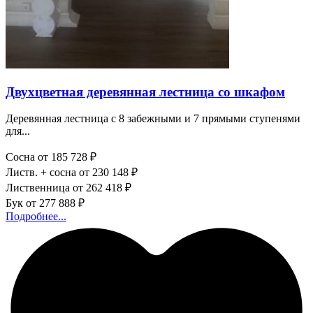
Двухцветная деревянная лестница со шкафом
Деревянная лестница с 8 забежными и 7 прямыми ступенями
для...
Сосна
от 185 728 ₽
Листв. + сосна
от 230 148 ₽
Лиственница
от 262 418 ₽
Бук
от 277 888 ₽
Подробнее...