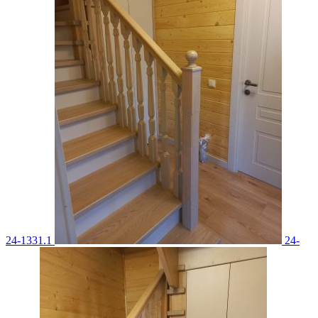
24-1331.1
24-