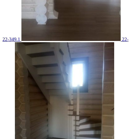
22-349.1
22-