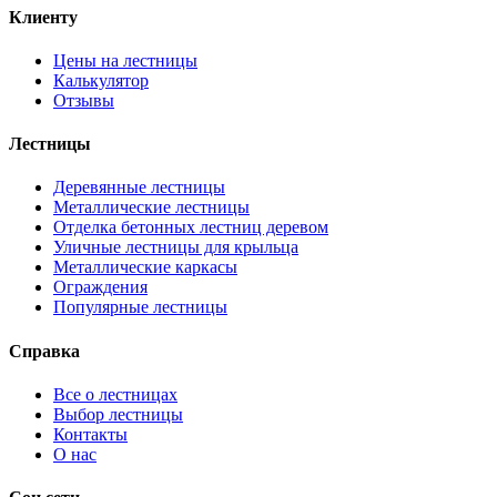
Клиенту
Цены на лестницы
Калькулятор
Отзывы
Лестницы
Деревянные лестницы
Металлические лестницы
Отделка бетонных лестниц деревом
Уличные лестницы для крыльца
Металлические каркасы
Ограждения
Популярные лестницы
Справка
Все о лестницах
Выбор лестницы
Контакты
О нас