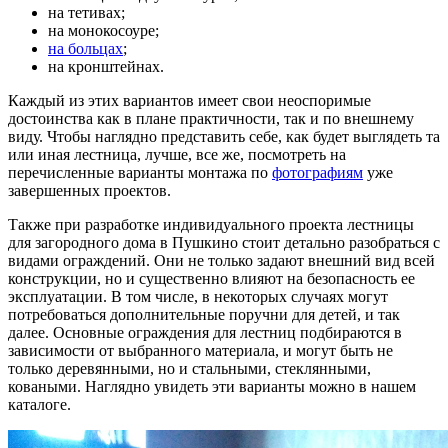
на тетивах;
на монокосоуре;
на больцах
;
на кронштейнах.
Каждый из этих вариантов имеет свои неоспоримые
достоинства как в плане практичности, так и по внешнему
виду. Чтобы наглядно представить себе, как будет выглядеть та
или иная лестница, лучше, все же, посмотреть на
перечисленные варианты монтажа по
фотографиям
уже
завершенных проектов.
Также при разработке индивидуального проекта лестницы
для загородного дома в Пушкино стоит детально разобраться с
видами ограждений. Они не только задают внешний вид всей
конструкции, но и существенно влияют на безопасность ее
эксплуатации. В том числе, в некоторых случаях могут
потребоваться дополнительные поручни для детей, и так
далее. Основные ограждения для лестниц подбираются в
зависимости от выбранного материала, и могут быть не
только деревянными, но и стальными, стеклянными,
коваными. Наглядно увидеть эти варианты можно в нашем
каталоге.