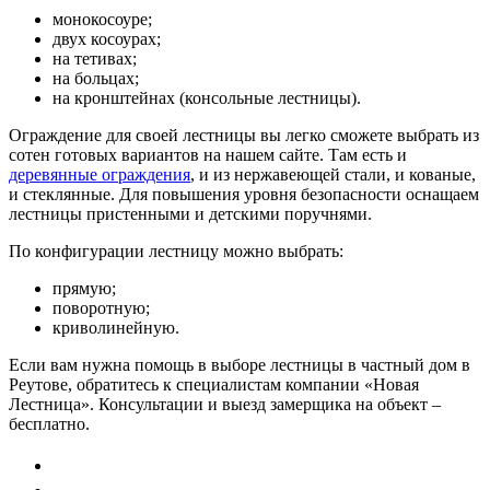
монокосоуре;
двух косоурах;
на тетивах;
на больцах;
на кронштейнах (консольные лестницы).
Ограждение для своей лестницы вы легко сможете выбрать из
сотен готовых вариантов на нашем сайте. Там есть и
деревянные ограждения
, и из нержавеющей стали, и кованые,
и стеклянные. Для повышения уровня безопасности оснащаем
лестницы пристенными и детскими поручнями.
По конфигурации лестницу можно выбрать:
прямую;
поворотную;
криволинейную.
Если вам нужна помощь в выборе лестницы в частный дом в
Реутове, обратитесь к специалистам компании «Новая
Лестница». Консультации и выезд замерщика на объект –
бесплатно.