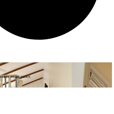
а все виды работ.