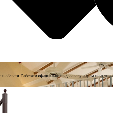
и области. Работаем официально по договору и даем гарантии н