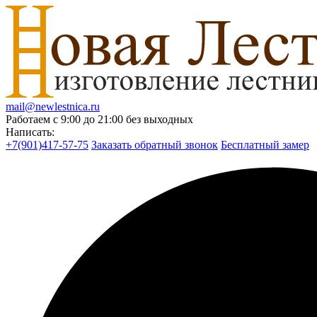
mail@newlestnica.ru
Работаем с 9:00 до 21:00 без выходных
Написать:
+7(901)417-57-75
Заказать обратный звонок
Бесплатный замер