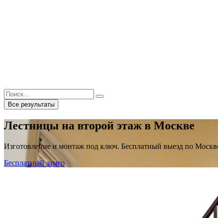
Все результаты
Лестницы на второй этаж в Москве
Изготовление и монтаж под ключ. Бесплатный выезд по Москве 
Бесплатный замер