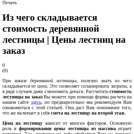
Печать
Из чего складывается
стоимость деревянной
лестницы | Цены лестниц на
заказ
0
(
0
)
При
заказе деревянной лестницы
, полезно знать из чего
складывается ее цена. Это позволяет спланировать затраты, а
в ряде случаев даже сэкономить деньги. Рассчитать
стоимость
лестницы на заказ
Вы можете при помощи формы расчета на
нашем сайте
здесь
, но предварительно мы рекомендуем Вам
ознакомиться с этой статьей. Она даст Вам понимание того,
что же включает в себя
смета на лестницу на второй этаж
.
Цена на лестницу
зависит от многих факторов. Основную
роль в
формировании цены лестницы из массива
играет
материал. Так, лестница из дуба обойдётся Вам на порядок