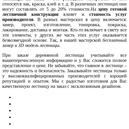
относятся лак, краска, клей и т. д. В различных лестницах они
могут составлять от 5 до 20% стоимости.На
цену готовой
лестничной конструкции
влияет и
стоимость услуг
производителя
. В разных мастерских в цену включается:
замер, проект, изготовление, тонировка, покраска,
лакирование, доставка и монтаж. Кто-то включает в смету все
эти элементы, у других же часть этих услуг оказывается
безвозмездной основе. Так, в нашей мастерской
бесплатный
замер и 3D модель лестницы
.
При заказе деревянной лестницы учитывайте все
вышеперечисленную информацию и у Вас сложится полное
представление о цене. Не забывайте, что главное в лестнице –
это надежность и безопасность. Заказывайте лестницы только
у высококвалифицированных производителей с хорошей
репутацией и опытом. Мы с радостью изготовим для Вас
качественную лестницу на заказ с эксклюзивным дизайном.