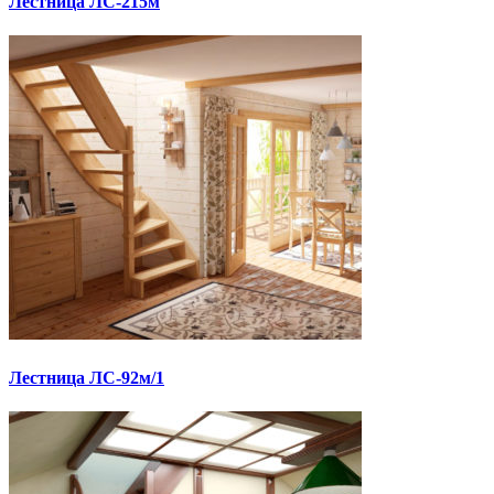
Лестница ЛС-215м
Лестница ЛС-92м/1