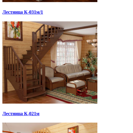
Лестница К-031м/1
Лестница К-021м