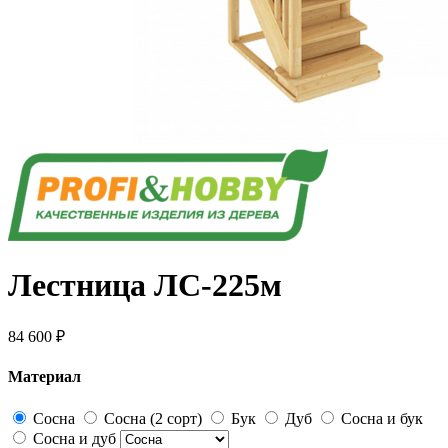
Лестница ЛС-225м
84 600 ₽
Материал
Сосна
Сосна (2 сорт)
Бук
Дуб
Сосна и бук
Сосна и дуб