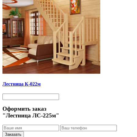
Лестница К-022м
Оформить заказ
"Лестница ЛС-225м"
Заказать