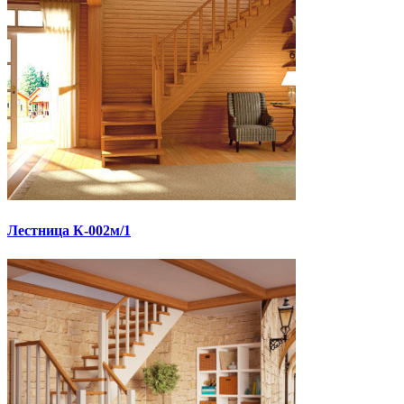
Лестница К-002м/1