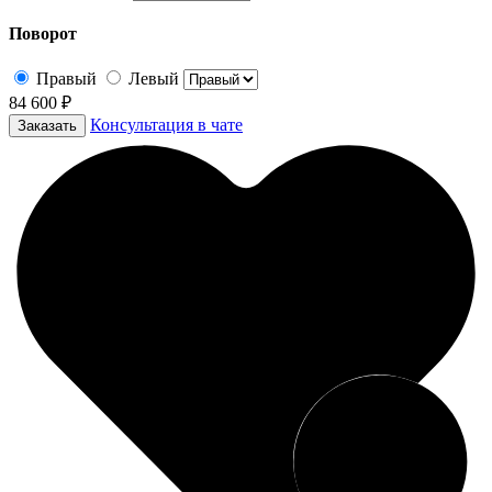
Поворот
Правый
Левый
84 600 ₽
Консультация в чате
Заказать