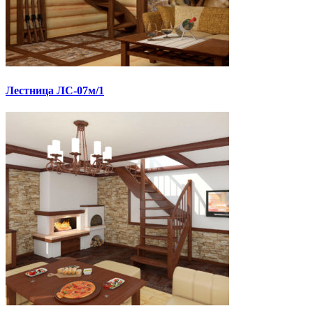
Лестница ЛС-07м/1