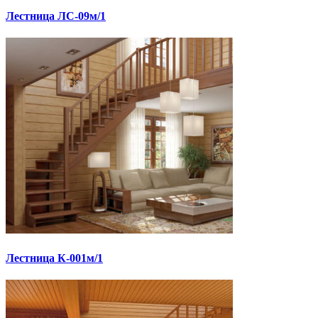
Лестница ЛС-09м/1
Лестница К-001м/1