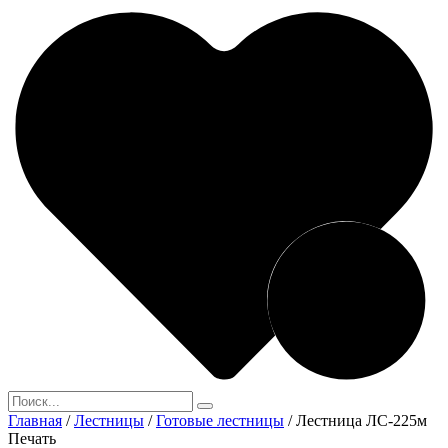
Главная
/
Лестницы
/
Готовые лестницы
/
Лестница ЛС-225м
Печать