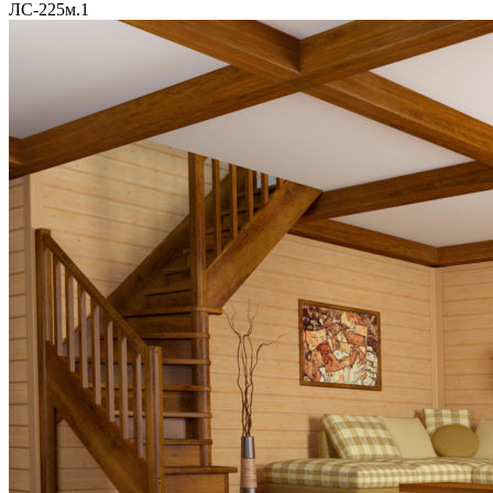
ЛС-225м.1