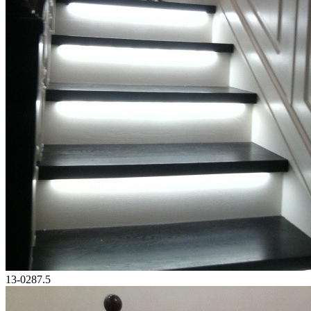
13-0287.5