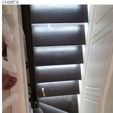
13-0287.6