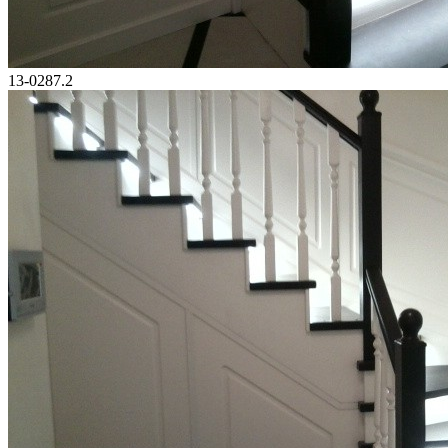
13-0287.2