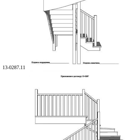
13-0287.11