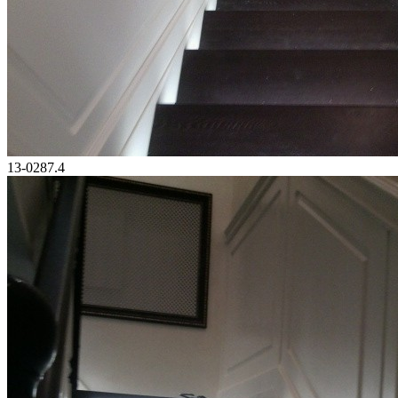
13-0287.4