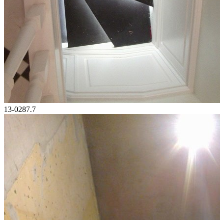
13-0287.7