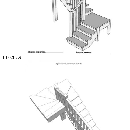
13-0287.9