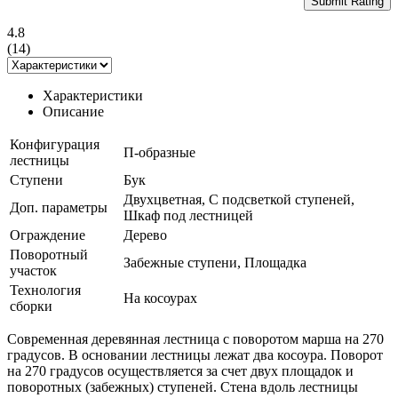
Submit Rating
4.8
(
14
)
Характеристики
Описание
Конфигурация
П-образные
лестницы
Ступени
Бук
Двухцветная, С подсветкой ступеней,
Доп. параметры
Шкаф под лестницей
Ограждение
Дерево
Поворотный
Забежные ступени, Площадка
участок
Технология
На косоурах
сборки
Современная деревянная лестница с поворотом марша на 270
градусов. В основании лестницы лежат два косоура. Поворот
на 270 градусов осуществляется за счет двух площадок и
поворотных (забежных) ступеней. Стена вдоль лестницы