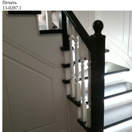
Печать
13-0287.1