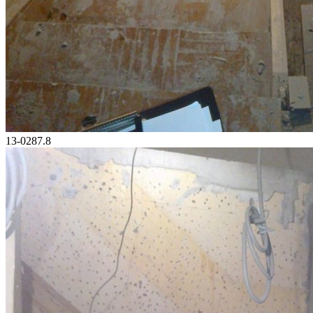
13-0287.8