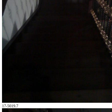
17-5019.7