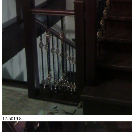
17-5019.8