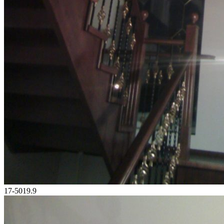
17-5019.9