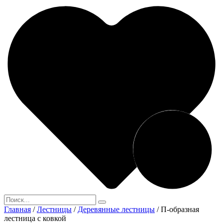
Главная
/
Лестницы
/
Деревянные лестницы
/
П-образная
лестница с ковкой