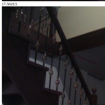
17-5019.5