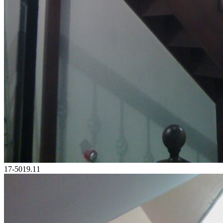
17-5019.11