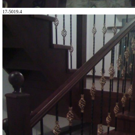
17-5019.4