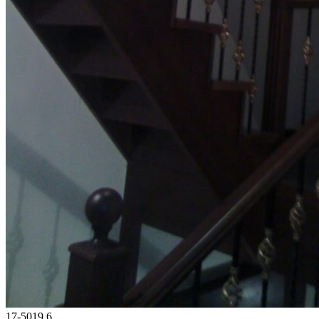
17-5019.6