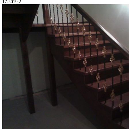
17-5019.2