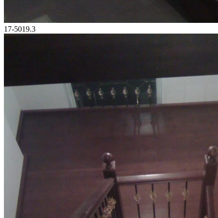
17-5019.3