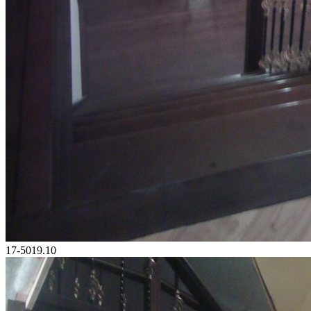
17-5019.10