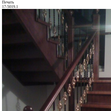
Печать
17-5019.1