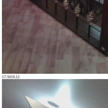
17-5019.12