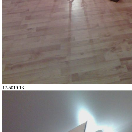
17-5019.13