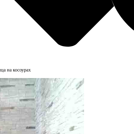
ица на косоурах