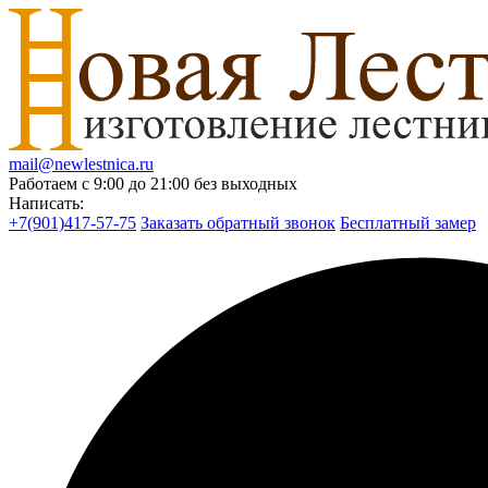
mail@newlestnica.ru
Работаем с 9:00 до 21:00 без выходных
Написать:
+7(901)417-57-75
Заказать обратный звонок
Бесплатный замер