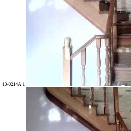
13-0214A.1