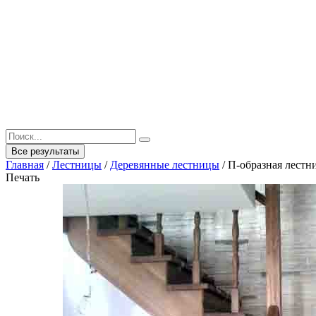
Все результаты
Главная
/
Лестницы
/
Деревянные лестницы
/
П-образная лестн
Печать