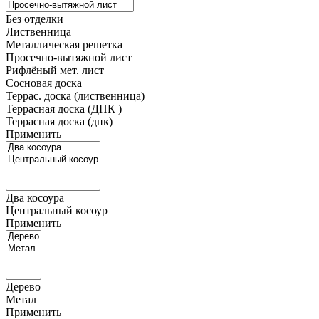
Без отделки
Лиственница
Металлическая решетка
Просечно-вытяжной лист
Рифлёный мет. лист
Сосновая доска
Террас. доска (лиственница)
Террасная доска (ДПК )
Террасная доска (дпк)
Применить
Два косоура
Центральный косоур
Применить
Дерево
Метал
Применить