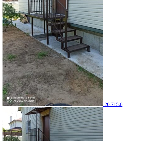
20-715.6