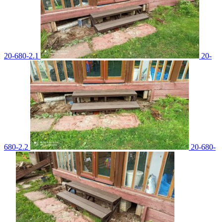
20-680-2.1
20-
680-2.2
20-680-