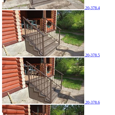
20-378.4
20-378.5
20-378.6