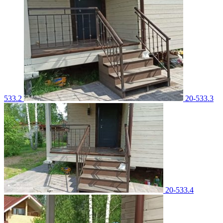
533.2
20-533.3
20-533.4