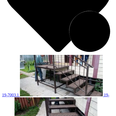
19-7003.1
19-