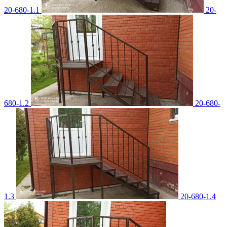
20-680-1.1
20-
680-1.2
20-680-
1.3
20-680-1.4