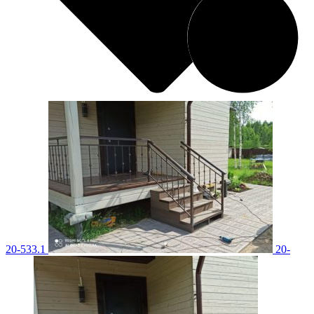
20-533.1
20-