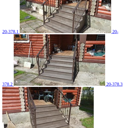
20-378.1
20-
378.2
20-378.3