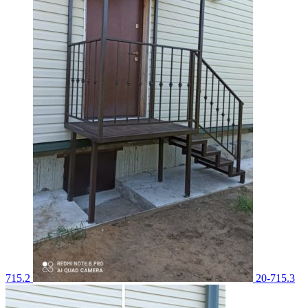
715.2
20-715.3