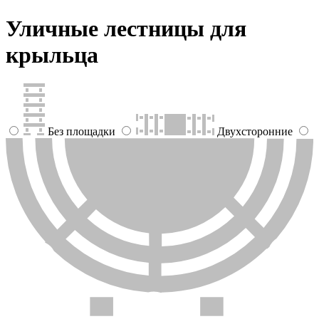
Уличные лестницы для
крыльца
Без площадки
Двухсторонние