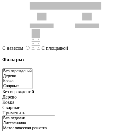
С навесом
С площадкой
Фильтры:
Без ограждений
Дерево
Ковка
Сварные
Применить