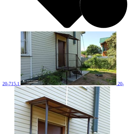
20-715.1
20-