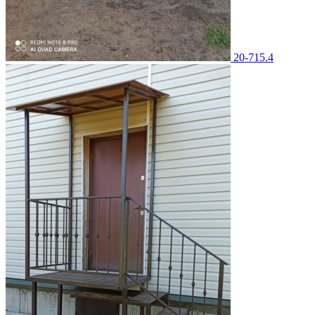
20-715.4