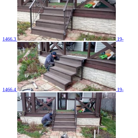
1466.3
19-
1466.4
19-