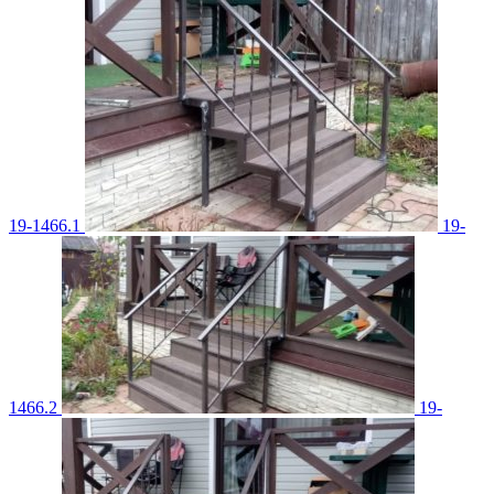
19-1466.1
19-
1466.2
19-