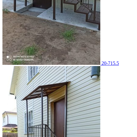
20-715.5