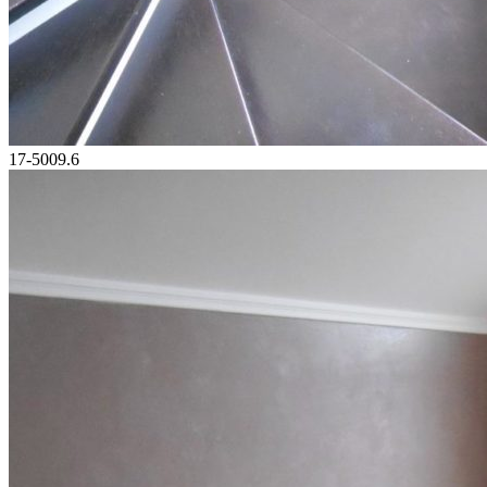
17-5009.6