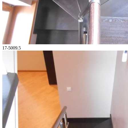
17-5009.5