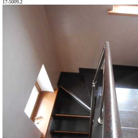
17-5009.2