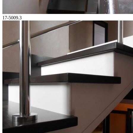
17-5009.3