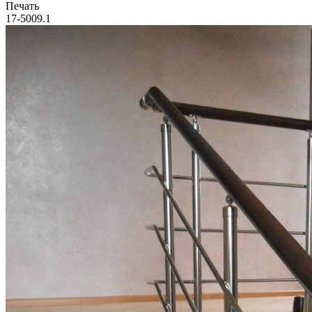
Печать
17-5009.1