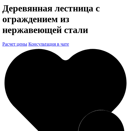
Деревянная лестница с
ограждением из
нержавеющей стали
Расчет цены
Консультация в чате