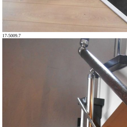
17-5009.7