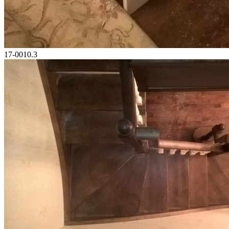
17-0010.3