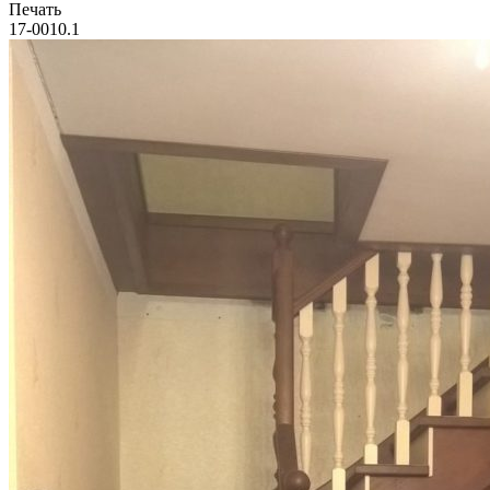
Печать
17-0010.1