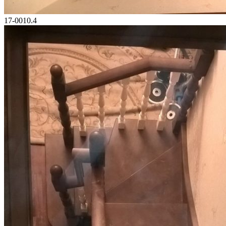
17-0010.4