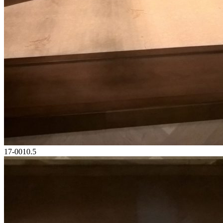
17-0010.5