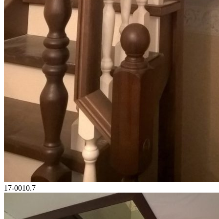
17-0010.7