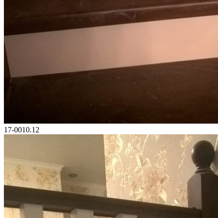
17-0010.12