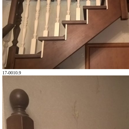
17-0010.9