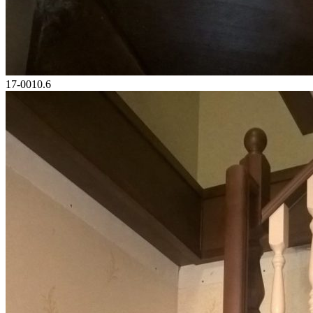
17-0010.6