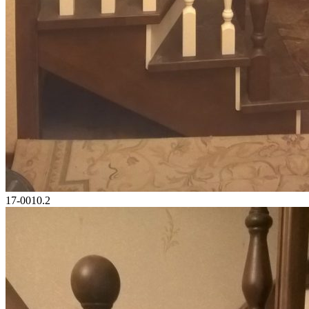
17-0010.2