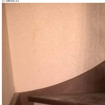
17-0010.11