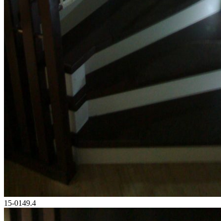
15-0149.4