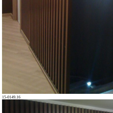
15-0149.16