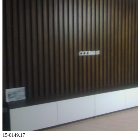
15-0149.17