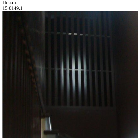
Печать
15-0149.1