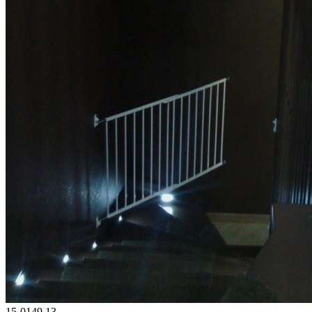
15-0149.13