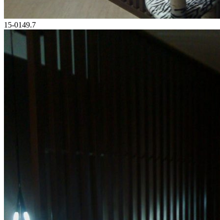
15-0149.7