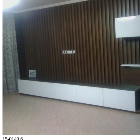
15-0149.6