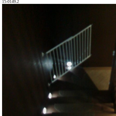
15-0149.2