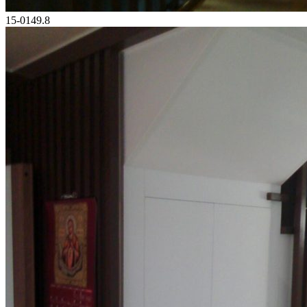
15-0149.8