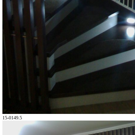
15-0149.5