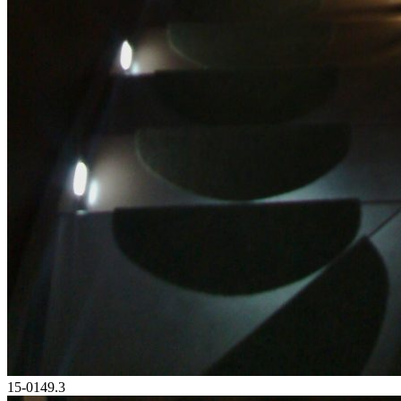
15-0149.3