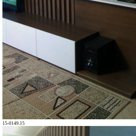
15-0149.15