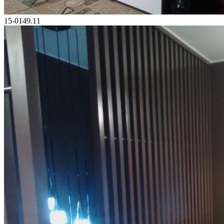
15-0149.11