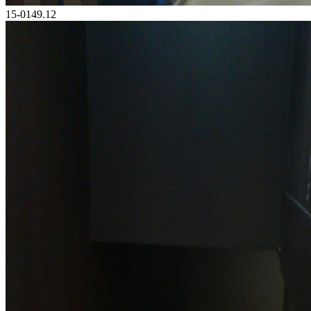
15-0149.12