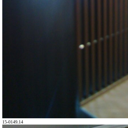
15-0149.14