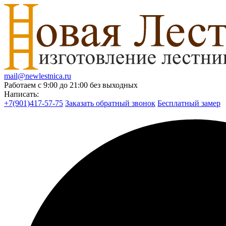
mail@newlestnica.ru
Работаем с 9:00 до 21:00 без выходных
Написать:
+7(901)417-57-75
Заказать обратный звонок
Бесплатный замер